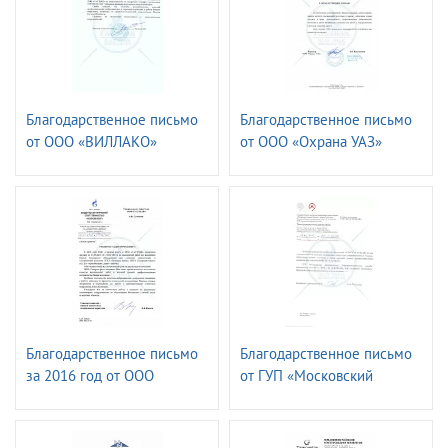
Благодарственное письмо
Благодарственное письмо
от ООО «ВИЛЛАКО»
от ООО «Охрана УАЗ»
РУСАЛ
Благодарственное письмо
Благодарственное письмо
за 2016 год от ОOО
от ГУП «Московский
«Газпром ФЛОТ»
метрополитен»
Электромеханическая
служба.