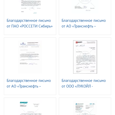
Благодарственное письмо
Благодарственное письмо
от ПАО «РОССЕТИ Сибирь»
от АО «Транснефть –
- «Алтайэнерго»
страховая компания»
Благодарственное письмо
Благодарственное письмо
от АО «Транснефть –
от ООО «ЛУКОЙЛ -
СПЕЦМОРНЕФТЕПОРТ
Волганефтепродукт»
ПРИМОРСК»