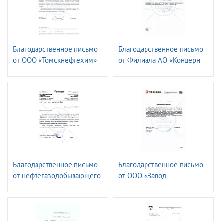
Благодарственное письмо
Благодарственное письмо
от ООО «Томскнефтехим»
от Филиала АО «Концерн
Росэнергоатом»
«Ленинградская атомная
станция»
Благодарственное письмо
Благодарственное письмо
от нефтегазодобывающего
от ООО «Завод
управления
ТехноНИКОЛЬ»
«ЛЕНИНОГОРСКНЕФТЬ»
ПАО «ТАТНЕФТЬ» имени
Шашкина