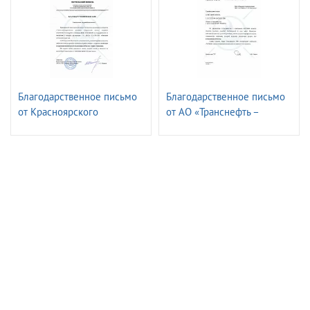
Благодарственное письмо
Благодарственное письмо
от Красноярского
от АО «Транснефть –
транспортного филиала
Верхняя Волга»
ПАО «ГМК«Норильский
Никель»