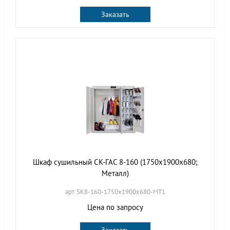
Заказать
Шкаф сушильный СК-ГАС 8-160 (1750х1900х680;
Металл)
арт. SK8-160-1750х1900х680-МТ1
Цена по запросу