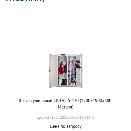
Шкаф сушильный СК-ГАС 5-120 (1200х1900х680;
Металл)
арт. SK5-120-1200х1900х680-МТ1
Цена по запросу