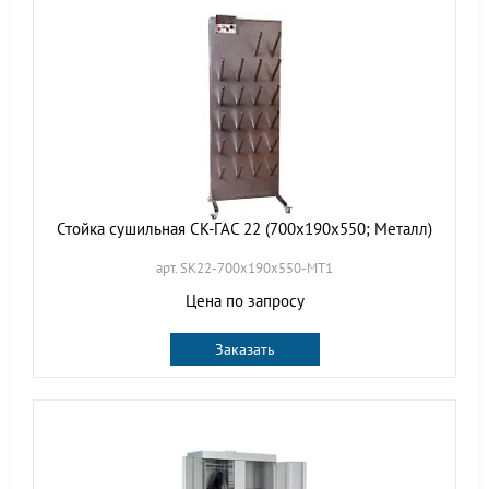
Стойка сушильная СК-ГАС 22 (700х190х550; Металл)
арт. SK22-700х190х550-МТ1
Цена по запросу
Заказать