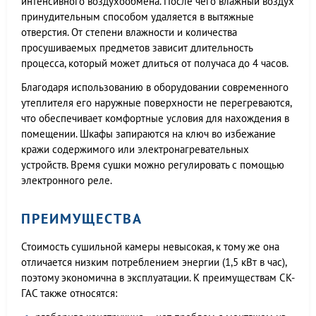
интенсивного воздухообмена. После чего влажный воздух
принудительным способом удаляется в вытяжные
отверстия. От степени влажности и количества
просушиваемых предметов зависит длительность
процесса, который может длиться от получаса до 4 часов.
Благодаря использованию в оборудовании современного
утеплителя его наружные поверхности не перегреваются,
что обеспечивает комфортные условия для нахождения в
помещении. Шкафы запираются на ключ во избежание
кражи содержимого или электронагревательных
устройств. Время сушки можно регулировать с помощью
электронного реле.
ПРЕИМУЩЕСТВА
Стоимость сушильной камеры невысокая, к тому же она
отличается низким потреблением энергии (1,5 кВт в час),
поэтому экономична в эксплуатации. К преимуществам СК-
ГАС также относятся: