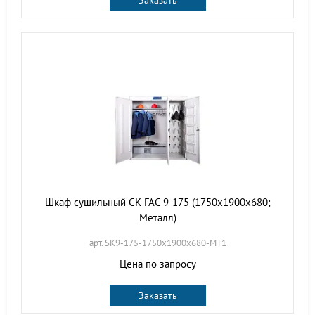
Заказать
Шкаф сушильный СК-ГАС 9-175 (1750х1900х680;
Металл)
арт. SK9-175-1750х1900х680-МТ1
Цена по запросу
Заказать