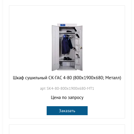
Шкаф сушильный СК-ГАС 4-80 (800х1900х680; Металл)
арт. SK4-80-800х1900х680-МТ1
Цена по запросу
Заказать