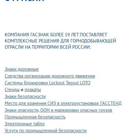
КОМПАНИЯ ГАСЗНАК БОЛЕЕ 19 ЛЕТ ПОСТАВЛЯЕТ
КОМПЛЕКСНЫЕ РЕШЕНИЯ ДЛЯ ГОРНОДОБЫВАЮЩЕЙ
ОТРАСЛИ НА ТЕРРИТОРИИ ВСЕЙ РОССИИ:
Знаки дорожные
Средства организации дорожного движения
Системы блокировки Lockout Tagout LOTO
Стенды
и
плакаты
Знаки безопасности
Место для хранения СИЗ в электроустановках ГАССТЕНД
Знаки опасности, ООН и маркировки опасных грузов
Промышленная безопасность
Электронные табло
Услуги по промышленной безопасности